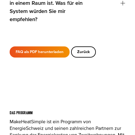
in einem Raum ist. Was für ein
System würden Sie mir
empfehlen?
FAQ als PDF herunterladen
Zurück
DAS PROGRAMM
MakeHeatSimple ist ein Programm von
EnergieSchweiz und seinen zahlreichen Partnern zur