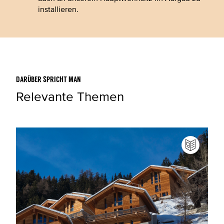
installieren.
DARÜBER SPRICHT MAN
Relevante Themen