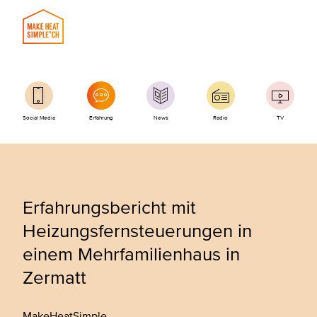
Social Media
Erfahrung
News
Radio
TV
Erfahrungsbericht mit
Heizungsfernsteuerungen in
einem Mehrfamilienhaus in
Zermatt