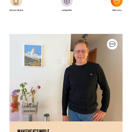
Social Media
Actualités
Interview
MAKEHEATSIMPLE