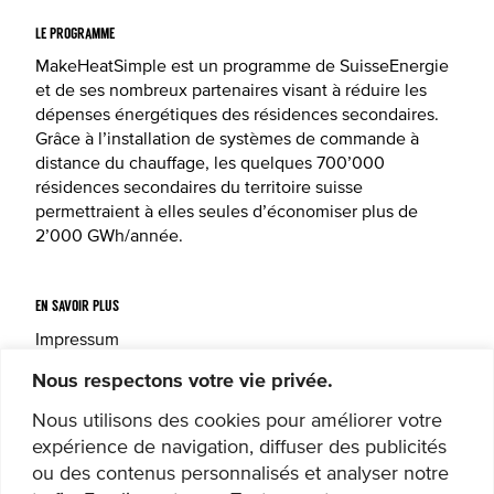
LE PROGRAMME
MakeHeatSimple est un programme de SuisseEnergie
et de ses nombreux partenaires visant à réduire les
dépenses énergétiques des résidences secondaires.
Grâce à l’installation de systèmes de commande à
distance du chauffage, les quelques 700’000
résidences secondaires du territoire suisse
permettraient à elles seules d’économiser plus de
2’000 GWh/année.
EN SAVOIR PLUS
Impressum
Déclaration de protection des données
Nous respectons votre vie privée.
Nous utilisons des cookies pour améliorer votre
SUIVEZ-NOUS
expérience de navigation, diffuser des publicités
Facebook
ou des contenus personnalisés et analyser notre